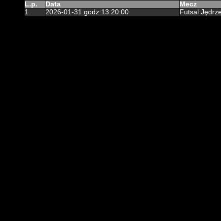
L.p.
Data
Mecz
1
2026-01-31 godz:13:20:00
Futsal Jędrz