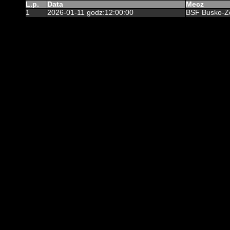
L.p.
Data
Mecz
1
2026-01-11 godz:12:00:00
BSF Busko-Zd