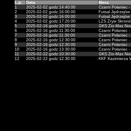
L.p.
Data
Mecz
1
2025-02-02 godz:14:40:00
Czarni Połaniec 
2
2025-02-02 godz:16:00:00
Futsal Jędrzejów 
3
2025-02-02 godz:16:00:00
Futsal Jędrzejów 
4
2025-02-02 godz:17:20:00
LZS Zryw Skronió
5
2025-02-16 godz:10:00:00
GKS Zio-Max Nowi
6
2025-02-16 godz:11:30:00
Czarni Połaniec -
7
2025-02-16 godz:11:30:00
Czarni Połaniec -
8
2025-02-16 godz:12:30:00
Czarni Połaniec 
9
2025-02-16 godz:12:30:00
Czarni Połaniec 
10
2025-02-16 godz:13:30:00
Czarni Połaniec 
11
2025-02-22 godz:10:30:00
GKS Zio-Max Nowi
12
2025-02-22 godz:12:30:00
KKF Kazimierza W