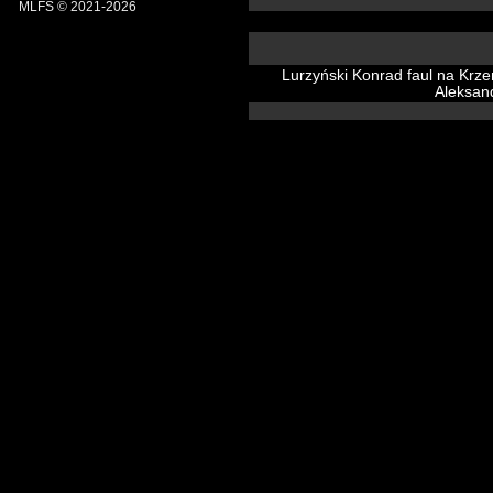
MLFS © 2021-2026
Lurzyński Konrad faul na Krze
Aleksan