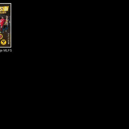
uje MLFS