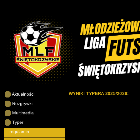
WYNIKI TYPERA 2025/2026:
Aktualności
Rozgrywki
Multimedia
Typer
regulamin